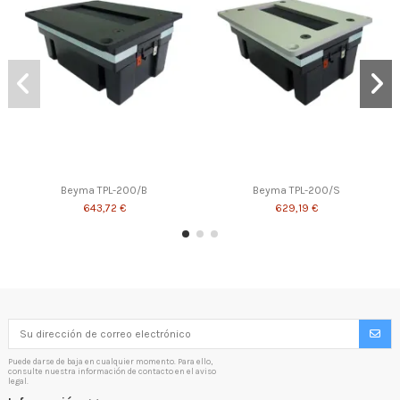
Beyma TPL-200/B
Beyma TPL-200/S
643,72 €
629,19 €
Puede darse de baja en cualquier momento. Para ello,
consulte nuestra información de contacto en el aviso
legal.