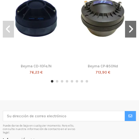
Beyma CD-10Fe/N
Beyma CP-850Nd
76,23 €
713,90 €
Puede darse de baja en cualquier momento. Para ello,
consulte nuestra información de contacto en el aviso
legal.