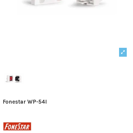
Fonestar WP-54I