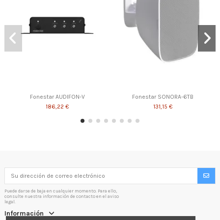
Fonestar AUDIFON-V
Fonestar SONORA-6TB
186,22 €
131,15 €
Puede darse de baja en cualquier momento. Para ello,
consulte nuestra información de contacto en el aviso
legal.
Información