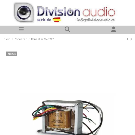
Inicio
Fonestar
Fonestar CV-1720
Nuevo