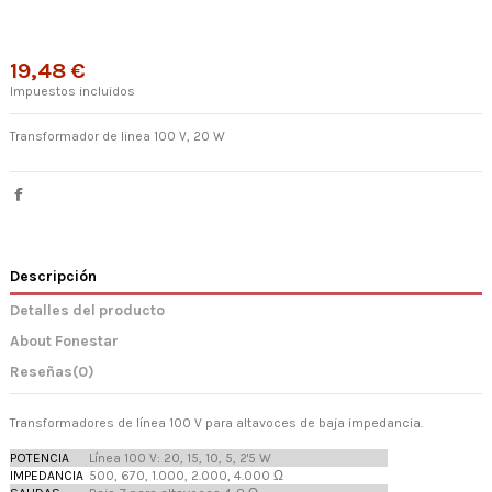
19,48 €
Impuestos incluidos
Transformador de linea 100 V, 20 W
Descripción
Detalles del producto
About Fonestar
Reseñas
(0)
Transformadores de línea 100 V para altavoces de baja impedancia.
POTENCIA
Línea 100 V: 20, 15, 10, 5, 2'5 W
IMPEDANCIA
500, 670, 1.000, 2.000, 4.000 Ω