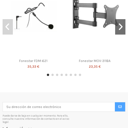
Fonestar FDM-621
Fonestar MOV-311BA
35,33 €
23,35 €
Puede darse de baja en cualquier momento. Para ello,
consulte nuestra información de contacto en el aviso
legal.