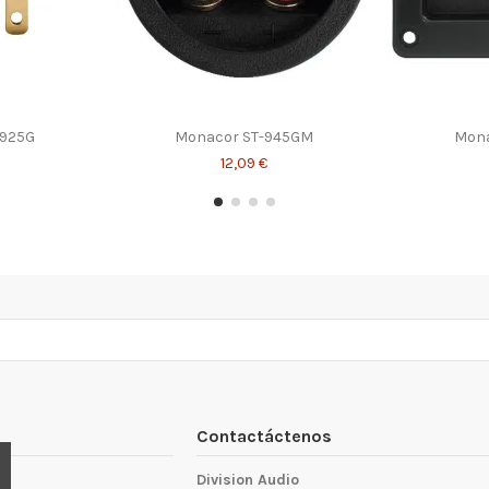
-925G
Monacor ST-945GM
Mona
12,09 €
Contactáctenos
Division Audio