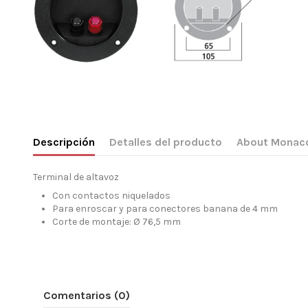
Descripción
Detalles del producto
About Monac
Terminal de altavoz
Con contactos niquelados
Para enroscar y para conectores banana de 4 mm
Corte de montaje: Ø 76,5 mm
Comentarios (0)