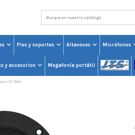
ces
Pies y soportes
Altavoces
Micrófonos
Megafonía portátil
s y accesorios
acor ST-960