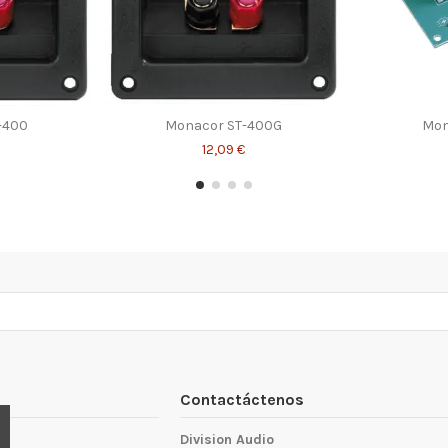
-400
Monacor ST-400G
Mon
12,09 €
Contactáctenos
Division Audio