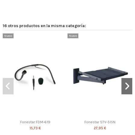
16 otros productos en la misma categoría:
Nuevo
Nuevo
Fonestar FDM-619
Fonestar STV-515N
15,73 €
27,95 €