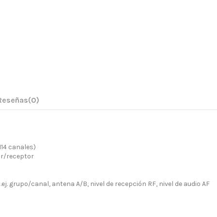
Reseñas
(0)
114 canales)
r/receptor
ej. grupo/canal, antena A/B, nivel de recepción RF, nivel de audio AF