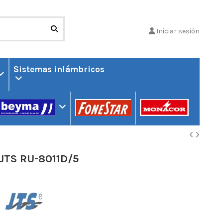
Iniciar sesión
Sistemas inlámbricos
JTS RU-8011D/5