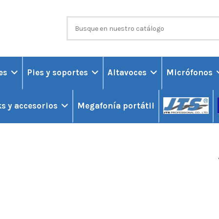
ces
Pies y soportes
Altavoces
Micrófonos
Megafonía portátil
s y accesorios