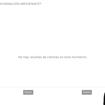
 "INFORMACIÓN IMPORTANTE"!
No hay reseñas de clientes en este momento.
Nuevo
Nuevo