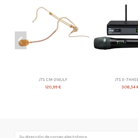
JTS CM-214ULF
JTS E-7HHS
120,99 €
308,54 