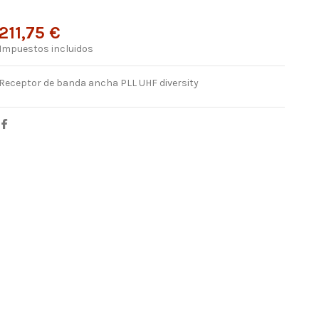
211,75 €
Impuestos incluidos
Receptor de banda ancha PLL UHF diversity