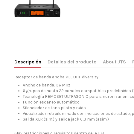
Descripción
Detalles del producto
About JTS
Receptor de banda ancha PLL UHF diversity
Ancho de banda: 36 MHz
6 grupos de hasta 22 canales compatibles predefinidos (
Tecnología REMOSET ULTRASONIC para sincronizar emiso
Función escaneo automático
Silenciador de tono piloto y ruido
Visualizador retroiluminado con indicaciones de estado, p.
Salida XLR (sim.) y salida jack 6,3 mm (asim.)
¡Hay restricciones o requisitos dentro de la UE!