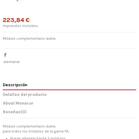
223,84 €
Impuestos incluidos
Módulo complementario doble,
alemania
Descripción
Detalles del producto
About Monacor
Reseñas
(0)
Módulo complementario doble,
para todos los módulos de la gama PA.
Puede albergar hasta 2 módulos