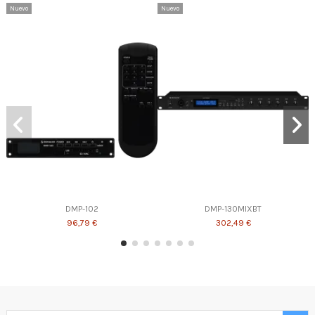
Nuevo
Nuevo
DMP-102
DMP-130MIXBT
96,79 €
302,49 €