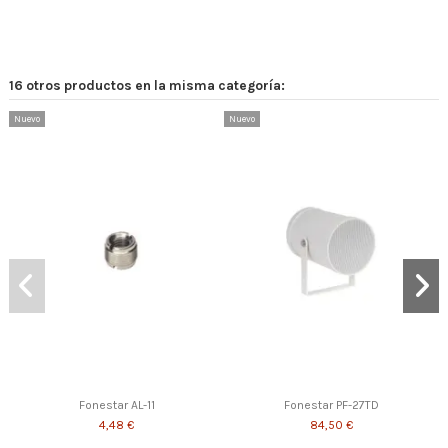
16 otros productos en la misma categoría:
Nuevo
Nuevo
Fonestar AL-11
Fonestar PF-27TD
4,48 €
84,50 €