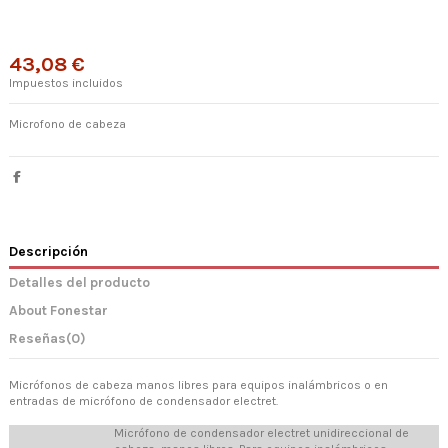
43,08 €
Impuestos incluidos
Microfono de cabeza
Descripción
Detalles del producto
About Fonestar
Reseñas
(0)
Micrófonos de cabeza manos libres para equipos inalámbricos o en
entradas de micrófono de condensador electret.
Micrófono de condensador electret unidireccional de