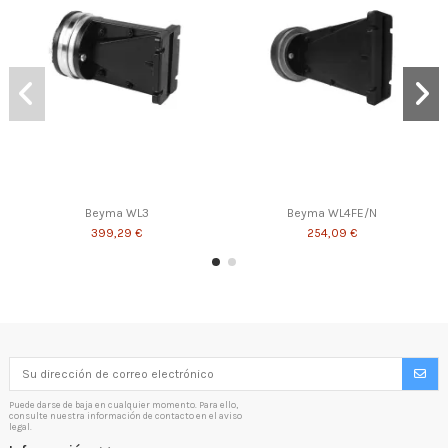
Beyma WL3
Beyma WL4FE/N
399,29 €
254,09 €
Puede darse de baja en cualquier momento. Para ello,
consulte nuestra información de contacto en el aviso
legal.