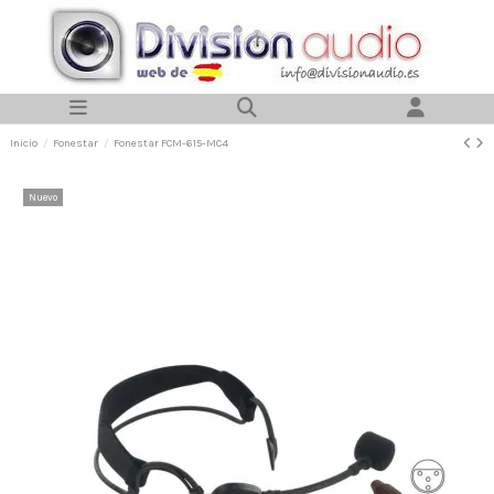
Inicio
Fonestar
Fonestar FCM-615-MC4
Nuevo