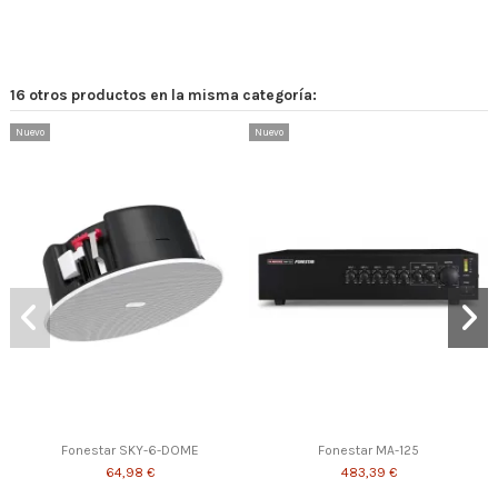
16 otros productos en la misma categoría:
Nuevo
Nuevo
Fonestar SKY-6-DOME
Fonestar MA-125
64,98 €
483,39 €