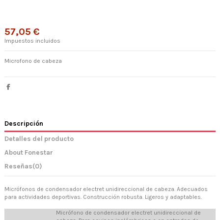
57,05 €
Impuestos incluidos
Microfono de cabeza
Descripción
Detalles del producto
About Fonestar
Reseñas
(0)
Micrófonos de condensador electret unidireccional de cabeza. Adecuados
para actividades deportivas. Construcción robusta. Ligeros y adaptables.
Micrófono de condensador electret unidireccional de