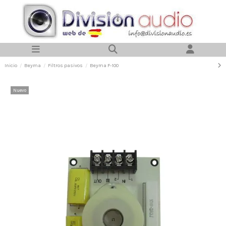
Inicio
Beyma
Filtros pasivos
Beyma F-100
Nuevo