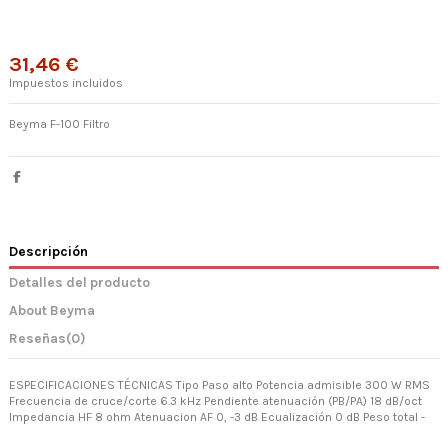
31,46 €
Impuestos incluidos
Beyma F-100 Filtro
Descripción
Detalles del producto
About Beyma
Reseñas
(0)
ESPECIFICACIONES TÉCNICAS Tipo Paso alto Potencia admisible 300 W RMS
Frecuencia de cruce/corte 6.3 kHz Pendiente atenuación (PB/PA) 18 dB/oct
Impedancia HF 8 ohm Atenuacion AF 0, -3 dB Ecualización 0 dB Peso total -